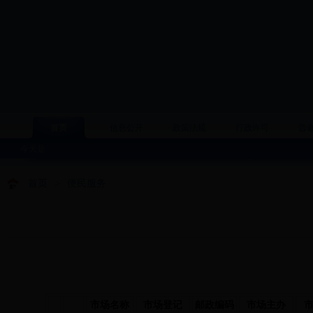
首页
信息公开
政策法规
行政许可
普
今天是
首页
>
便民服务
市场名称
市场登记
邮政编码
市场主办