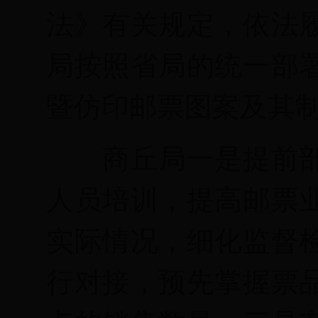
法》有关规定，依法
局按照省局的统一部
暨仿印邮票图案及其
商丘
局
一
是提前
人员培训，提高邮票
实际情况，细化监督
行对接
，预先
掌握票