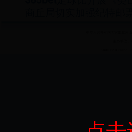
商丘局切实加强纪特邮
中华人民共和国国家邮政局 版
主办单位：
State Post Bureau 
点击