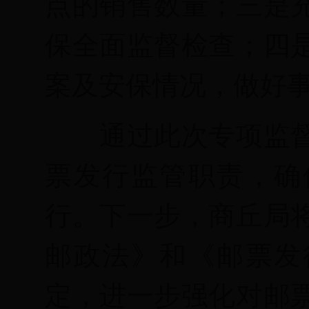
点的销售数量；
三
是
保全面监督检查；
四
案及安保情况，做好
通
过此次专项监
票发行监管职责，确
行。
下一步
，商丘局
邮政法》和《邮票发
定，进一步强化对邮