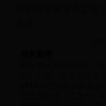
好邮政普遍服务监管
发展。
[
打
相关新闻
商丘局认真组织学习《
行）》和《邮票发行监督
2014年度河南省邮票
商丘局开展《乙未年》
365bet足球比开展