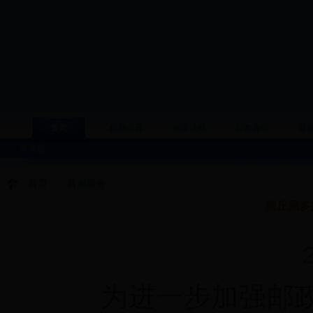
首页
信息公开
政策法规
行政许可
普
今天是
首页
>
普遍服务
商丘局多
20
为进一步加强邮