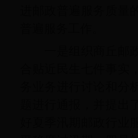
进邮政普遍服务质量
普遍服务工作。
一是组织商丘邮
合贴近民生七件事实
务业务进行讨论和分
题进行通报，并提出
好夏季汛期邮政行业