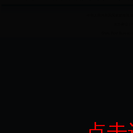
中华人民共和国国家邮政局 版
主办单位：
State Post Bureau 
点击