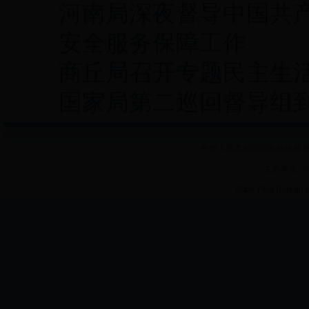
河南局深夜督导中国共
安全服务保障工作
商丘局召开专题民主生
国家局第二巡回督导组
中华人民共和国国家邮政局 版
主办单位：
State Post Bureau 