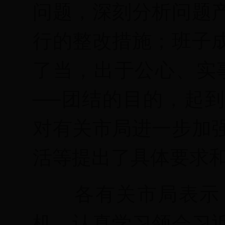
问题，深刻分析问题
行的整改措施；班子
了当，出于公心、实
──团结的目的，起
对有关市局进一步加
活等提出了具体要求
各有关市局表示
机，认真学习领会习