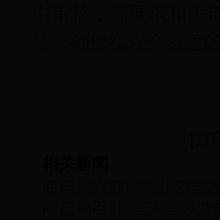
中审核，并要求相关
导，
确保实现全覆盖
[
打
相关新闻
商丘局召开民主生活会推
商丘局召开“三严三实”