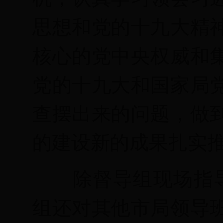
思想和
党的十九大精
核心的党中央权威和
党的十九大和
国家局
查摆出来的问题，做
的建设新的成果扎实
除督导组
现场指
组还对其他市局领导