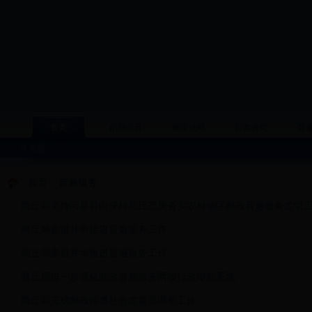
首页
信息公开
政策法规
行政许可
普
今天是
首页
>
普遍服务
商丘局坚持问题导向保持高压态势夯实农村地区邮政普遍服务监管
商丘局多措并举推进普遍服务工作
商丘局多措并举推进普遍服务工作
商丘局进一步强化邮政普遍服务两项行政审批系统
商丘局完成邮政特邀社会监督员调整工作