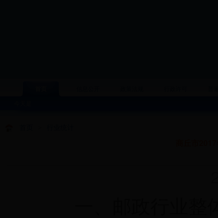
首页
信息公开
政策法规
行政许可
普
今天是
首页
>
行业统计
商丘市201
20
一、邮政行业整