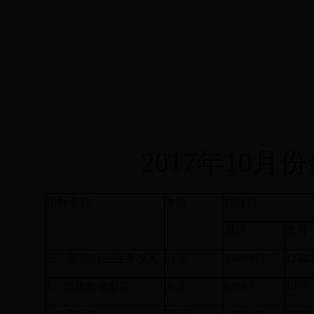
2017
年
10月
指标名称
单位
10月份
累计
当月
一、邮政行业业务收入
万元
130096.57
12340
1
、邮政寄递服务
万元
8765.7
1097