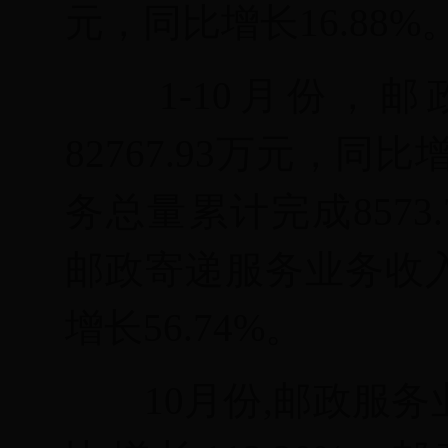
元，同比增长16.88
%
1-
10月份，
82767.93万元，同比增
务总量累计完成
8573.
邮政寄递服务业务收
增长56.74
%
。
10月份,
邮政服务