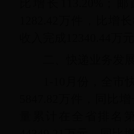
比增长113.20
%
；邮
1282.42万件，比增长8
收入完成
12340.44
二、快递业务发
1-
10月份，全市
5847.82万件，同比增长
量累计在全省排名
44349.21万元，同比增