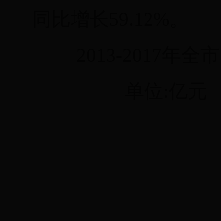
同比增长59.12
%
。
201
3
-201
7年全
单位:
亿元