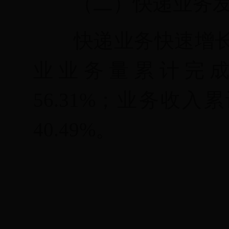
（二）快递业务
快递业务快速增
业业务量累计完成7
56.31
%
；业务收入累
40.49
%
。