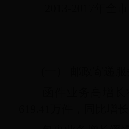
201
3
-201
7年全
(一）
邮政寄递服
函件业务高增长
619.41万件，同比增长7