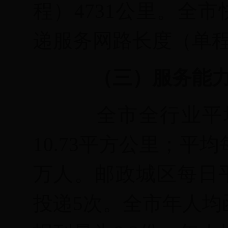
程）
4731公里。全
递服务网路长度（单程）
（三）服务能
全市全行业平
10.73平方公里；平
万人。邮政城区每日
投递
5
次。全市年人均