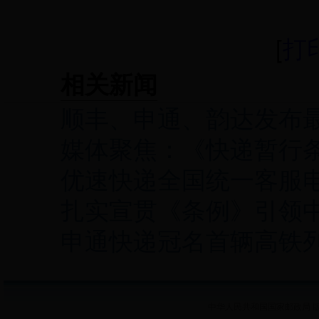
[
打
相关新闻
顺丰、申通、韵达发布
媒体聚焦：《快递暂行条
优速快递全国统一客服电话
扎实宣贯《条例》引领
申通快递冠名首辆高铁列
中华人民共和国国家邮政局 版