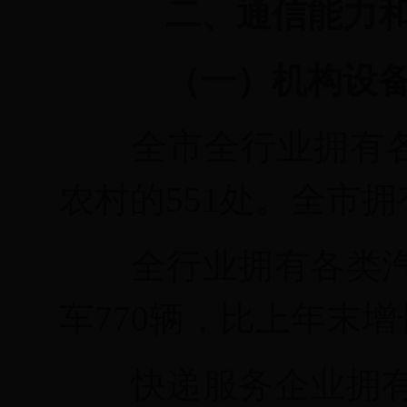
二、
通信能力
（一）机构设
全市全行业拥有
农村的
551处。全市
全行业拥有各类
车770辆，比上年末增
快递服务企业拥