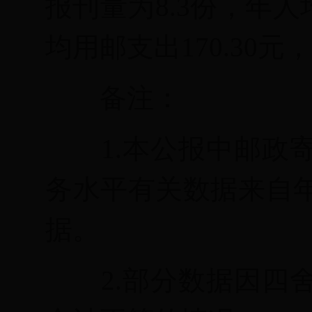
报刊量为8.3份，年人
均用邮支出170.30元
备注：
1.
本公报中邮政
务水平有关
数据来自
据。
2.
部分数据因四