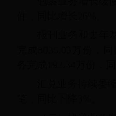
包裹业务增长缓
件，同比增长26%。
报刊业务和去年
完成
8035.03万份
务完成192.34万份，
汇兑业务持续萎
笔，同比下降3%。