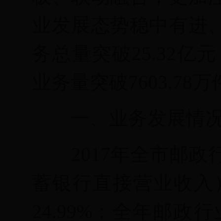
业发展态势稳中有进
务总量突破25.32亿
业务量突破7603.78
一、业务发展情
201
7年全市邮政
蓄银行直接营业收入）
24.99
%
；全年邮政行