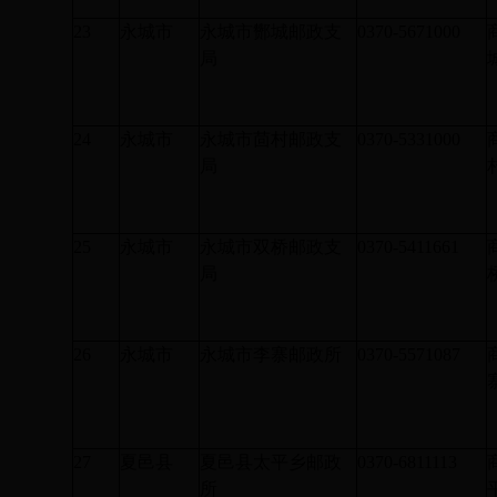
23
永城市
永城市酂城邮政支
0370-5671000
局
24
永城市
永城市茴村邮政支
0370-5331000
局
25
永城市
永城市双桥邮政支
0370-5411661
局
26
永城市
永城市李寨邮政所
0370-5571087
27
夏邑县
夏邑县太平乡邮政
0370-6811113
所