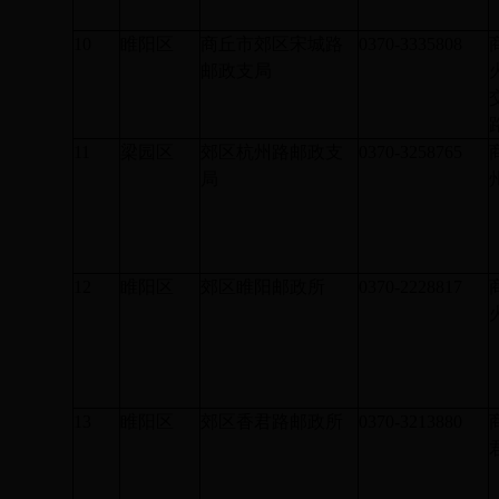
10
睢阳区
商丘市郊区宋城路
0370-3335808
邮政支局
11
梁园区
郊区杭州路邮政支
0370-3258765
局
12
睢阳区
郊区睢阳邮政所
0370-2228817
13
睢阳区
郊区香君路邮政所
0370-3213880