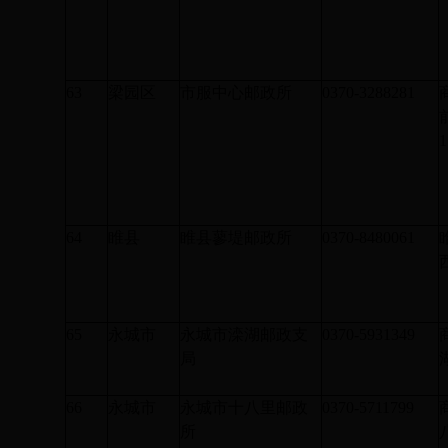
63
梁园区
市服中心邮政所
0370-3288281
1
64
睢县
睢县蓼堤邮政所
0370-8480061
65
永城市
永城市滦湖邮政支
0370-5931349
局
66
永城市
永城市十八里邮政
0370-5711799
所