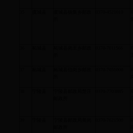
35
虞城县
虞城县杨集乡邮政
0370-4521010
所
36
柘城县
柘城县岗王乡邮政
0370-7011566
所
37
柘城县
柘城县伯岗乡邮政
0370-7051000
所
38
宁陵县
宁陵县邮政局楚庄
0370-7703885
邮政所
39
宁陵县
宁陵县邮政局黄岗
0370-7621500
邮政所