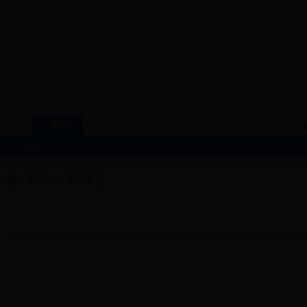
首页
信息公开
政策法规
行政许可
普
今天是
首页
>
便民服务