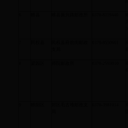
6
睢县
睢县振兴路邮政所
0370-8119440
7
民权县
民权县府前街邮政
0370-8550661
支局
8
梁园区
师院邮政所
0370-2593010
9
睢阳区
郊区毛古堆邮政支
0370-3981014
局