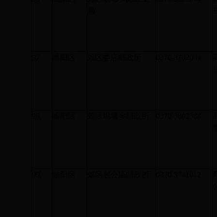
局
97
睢阳区
郊区娄店邮政所
0370-3702004
98
睢阳区
郊区坞墙乡邮政所
0370-3802388
99
睢阳区
郊区包公庙邮政所
0370-3741012