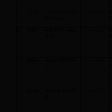
123
宁陵县
宁陵县邮政局张弓
0370-7602189
镇邮政支局
124
虞城县
虞城县沙集乡邮政
0370-4851566
支局
125
虞城县
虞城县东郊路邮政
0370-4123669
所
126
虞城县
虞城县开发区邮政
0370-4127791
所