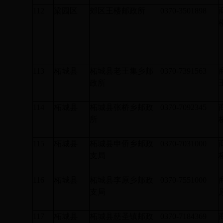
112
梁园区
郊区王楼邮政所
0370-3501898
113
柘城县
柘城县老王集乡邮
0370-7391563
政所
114
柘城县
柘城县张桥乡邮政
0370-7092345
所
115
柘城县
柘城县申侨乡邮政
0370-7031000
支局
116
柘城县
柘城县李原乡邮政
0370-7551000
支局
117
柘城县
柘城县慈圣镇邮政
0370-7184369