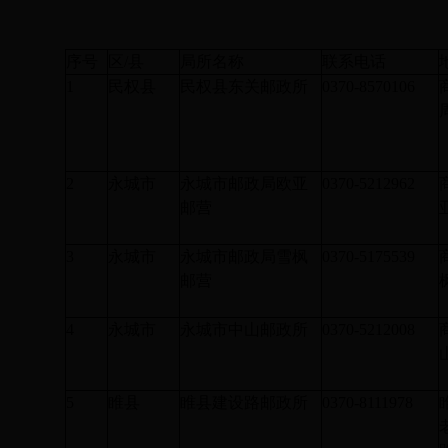
序号
区/县
局所名称
联系电话
1
民权县
民权县东关邮政所
0370-8570106
2
永城市
永城市邮政局欧亚
0370-5212962
邮营
3
永城市
永城市邮政局雪枫
0370-5175539
邮营
4
永城市
永城市中山邮政所
0370-5212008
5
睢县
睢县建设路邮政所
0370-8111978