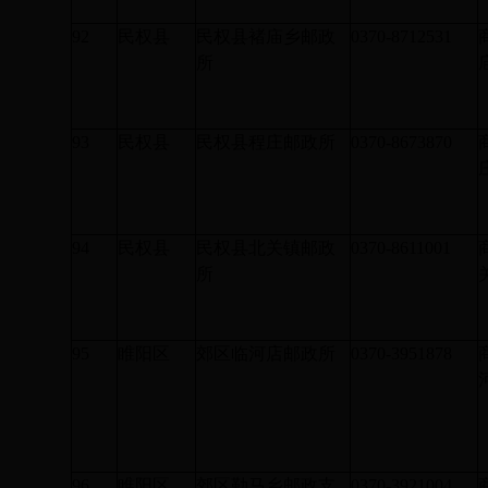
92
民权县
民权县褚庙乡邮政
0370-8712531
所
93
民权县
民权县程庄邮政所
0370-8673870
94
民权县
民权县北关镇邮政
0370-8611001
所
95
睢阳区
郊区临河店邮政所
0370-3951878
96
睢阳区
郊区勒马乡邮政支
0370-3921004