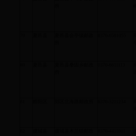
所
79
夏邑县
夏邑县会亭镇邮政
0370-6581055
所
80
夏邑县
夏邑县桑固乡邮政
0370-6611113
所
81
睢阳区
郊区北海路邮政所
0370-3211234
82
虞城县
虞城县木兰镇邮政
0370-4411011