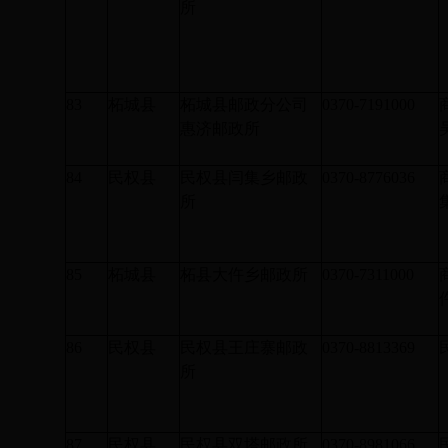
所
83
柘城县
柘城县邮政分公司
0370-7191000
惠济邮政所
84
民权县
民权县闫集乡邮政
0370-8776036
所
85
柘城县
柘县大仵乡邮政所
0370-7311000
86
民权县
民权县王庄寨邮政
0370-8813369
所
87
民权县
民权县双塔邮政所
0370-8981066