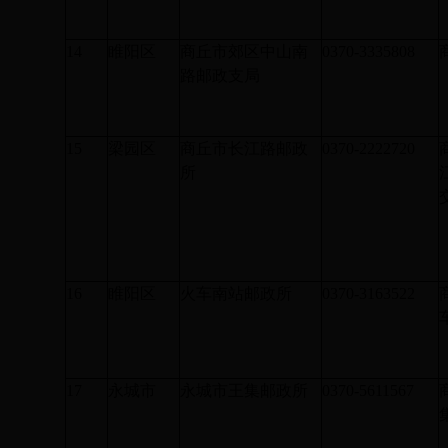
14
睢阳区
商丘市郊区中山南
0370-3335808
路邮政支局
15
梁园区
商丘市长江路邮政
0370-2222720
所
16
睢阳区
火车南站邮政所
0370-3163522
17
永城市
永城市王集邮政所
0370-5611567