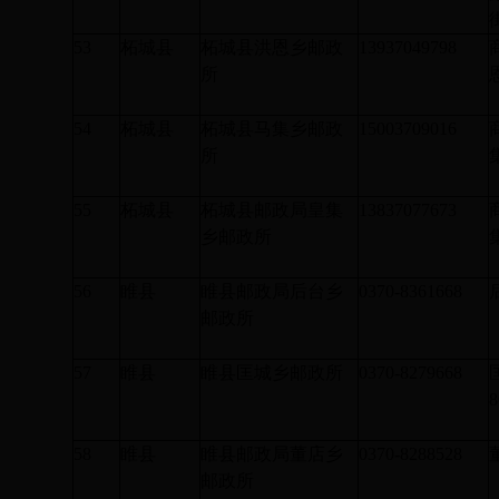
53
柘城县
柘城县洪恩乡邮政
13937049798
所
54
柘城县
柘城县马集乡邮政
15003709016
所
55
柘城县
柘城县邮政局皇集
13837077673
乡邮政所
56
睢县
睢县邮政局后台乡
0370-8361668
邮政所
57
睢县
睢县匡城乡邮政所
0370-8279668
8
58
睢县
睢县邮政局董店乡
0370-8288528
邮政所