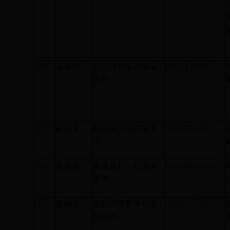
108
梁园区
郊区孙付集乡邮政
0370-3681001
支局
109
柘城县
柘城县胡囊镇邮政
0370-7331886
所
110
柘城县
柘城县起台镇邮政
0370-7491000
支局
111
柘城县
柘城县陈青集镇邮
0370-7411000
政支局