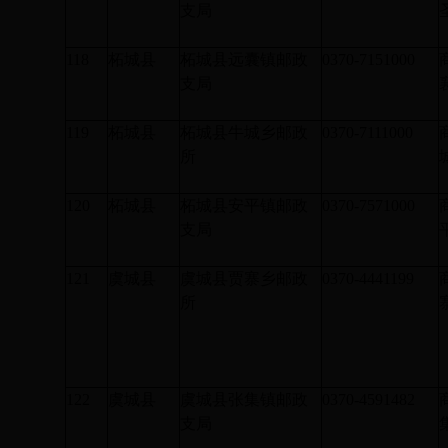
支局
118
柘城县
柘城县远囊镇邮政
0370-7151000
支局
119
柘城县
柘城县牛城乡邮政
0370-7111000
所
120
柘城县
柘城县安平镇邮政
0370-7571000
支局
121
虞城县
虞城县贾寨乡邮政
0370-4441199
所
122
虞城县
虞城县张集镇邮政
0370-4591482
支局