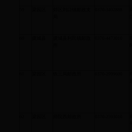
59
梁园区
郊区刘口镇邮政支
0370-3402888
局
60
虞城县
虞城县利民镇邮政
0370-4473010
所
61
梁园区
铁三局邮政所
0370-2999600
62
梁园区
师院西邮政所
0370-2593010