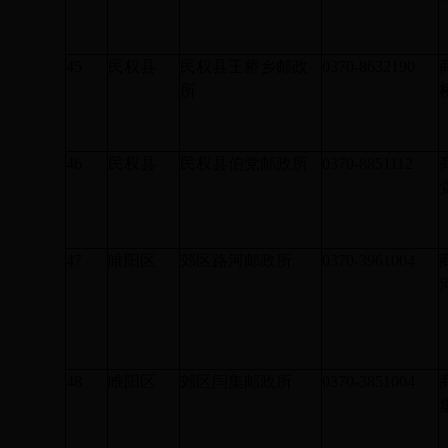
45
民权县
民权县王桥乡邮政
0370-8632190
所
46
民权县
民权县伯党邮政所
0370-8851112
47
睢阳区
郊区路河邮政所
0370-3961004
48
睢阳区
郊区闫集邮政所
0370-3851004