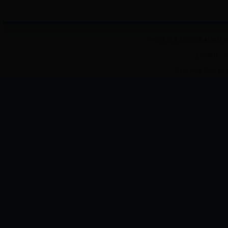
中华人民共和国国家邮政局 版
主办单位：
State Post Bureau 