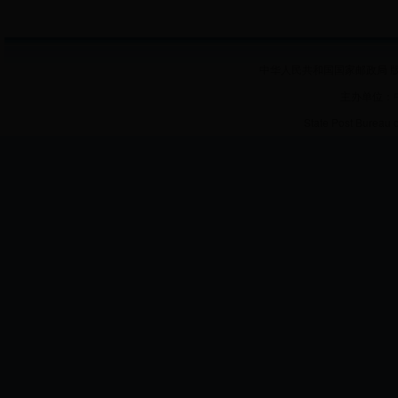
中华人民共和国国家邮政局 版
主办单位：
State Post Bureau 