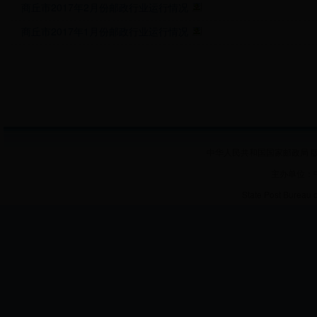
商丘市2017年2月份邮政行业运行情况
商丘市2017年1月份邮政行业运行情况
中华人民共和国国家邮政局 版
主办单位：
State Post Bureau 