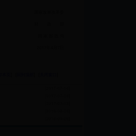
国家发展改革委
财 政 部
国 家 邮 政 局
2017年4月7日
印本页
] [
回到顶部
] [
关闭窗口
]
[2017-07-04]
[2017-07-04]
[2017-03-03]
[2016-08-05]
[2016-04-26]