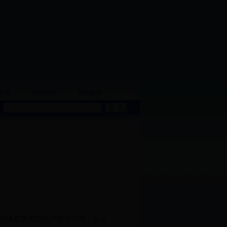
教育
便民服务
党风廉政
挥市场配置资源的决定性作用，促进